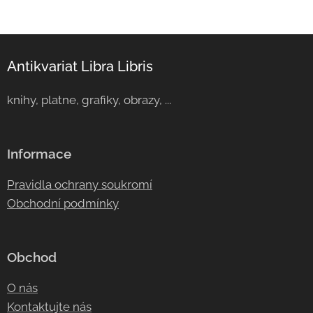
Antikvariat Libra Libris
knihy, platne, grafiky, obrazy, ...
Informace
Pravidla ochrany soukromí
Obchodní podmínky
Obchod
O nás
Kontaktujte nás