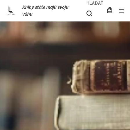
HĽADAŤ
Knihy stále majú svoju
váhu