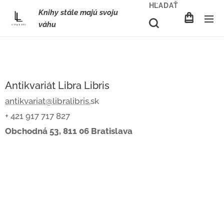
HĽADAŤ
Knihy stále majú svoju
váhu
Antikvariát Libra Libris
antikvariat@libralibris.
sk
+ 421 917 717 827
Obchodná 53, 811 06 Bratislava