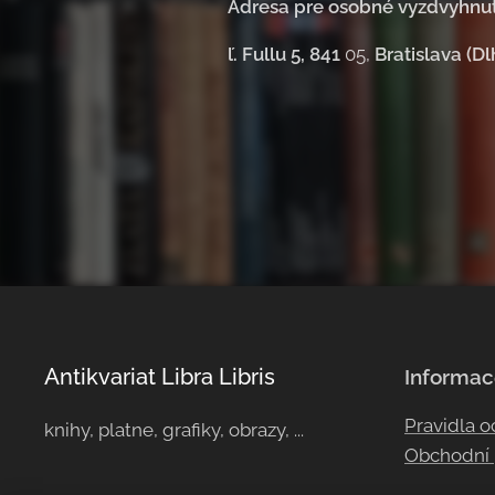
Adresa pre osobné vyzdvyhnut
ľ. Fullu 5, 841
05,
Bratislava (Dl
Antikvariat Libra Libris
Informac
Pravidla 
knihy, platne, grafiky, obrazy, ...
Obchodní