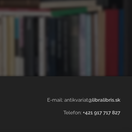
E-mail: antikvariat
@libralibris.sk
Telefon:
+421 917 717 827