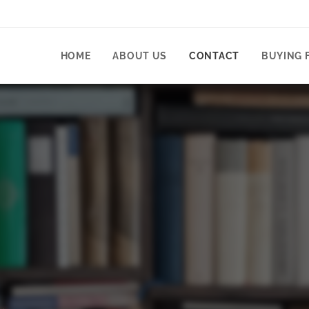
HOME
ABOUT US
CONTACT
BUYING 