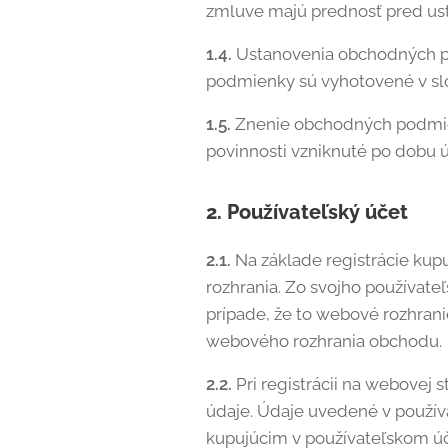
zmluve majú prednosť pred u
1.4.
Ustanovenia obchodných p
podmienky sú vyhotovené v sl
1.5.
Znenie obchodných podmien
povinnosti vzniknuté po dobu
2. Používateľský účet
2.1.
Na základe registrácie kup
rozhrania. Zo svojho používateľ
prípade, že to webové rozhrani
webového rozhrania obchodu.
2.2.
Pri registrácii na webovej 
údaje. Údaje uvedené v používa
kupujúcim v používateľskom úč