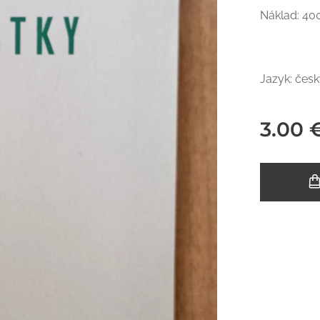
Náklad: 40
Jazyk: čes
3.00