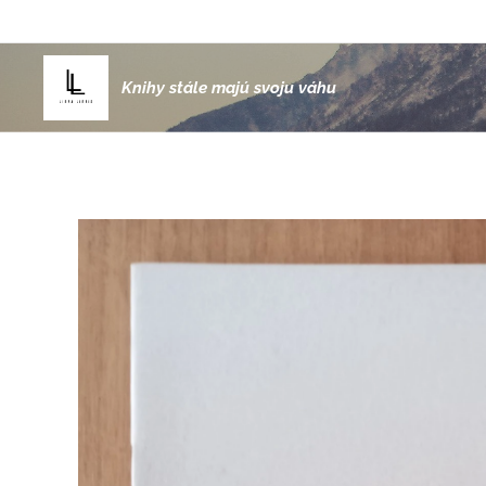
Knihy stále majú svoju váhu