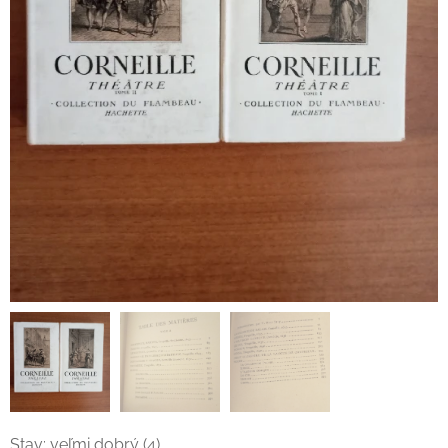
Stav: veľmi dobrý (4)