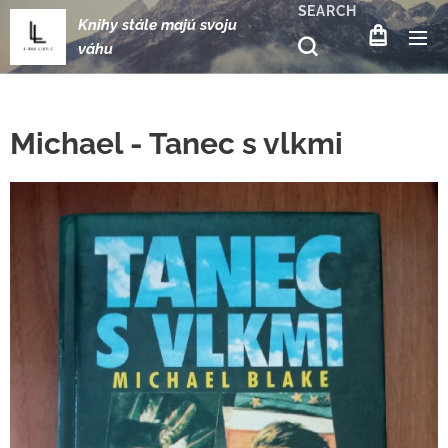
SEARCH
Knihy stále majú svoju
váhu
Michael - Tanec s vlkmi