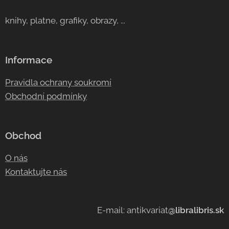
knihy, platne, grafiky, obrazy, ...
Informace
Pravidla ochrany soukromí
Obchodní podmínky
Obchod
O nás
Kontaktujte nás
E-mail: antikvariat
@libralibris.sk