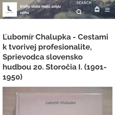
SEARCH
Knihy stále majú svoju
váhu
Ľubomír Chalupka - Cestami
k tvorivej profesionalite,
Sprievodca slovensko
hudbou 20. Storočia I. (1901-
1950)