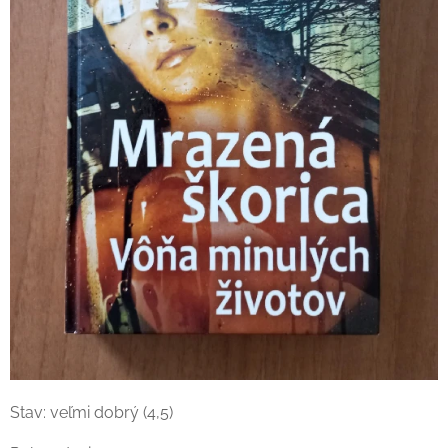
Stav: veľmi dobrý (4,5)