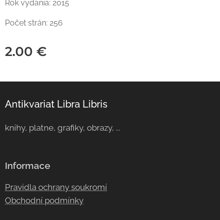
Rok vydania: 2015
Počet strán: 256
2.00
€
Antikvariat Libra Libris
knihy, platne, grafiky, obrazy, ...
Informace
Pravidla ochrany soukromí
Obchodní podmínky