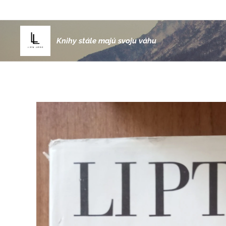
Knihy stále majú svoju váhu