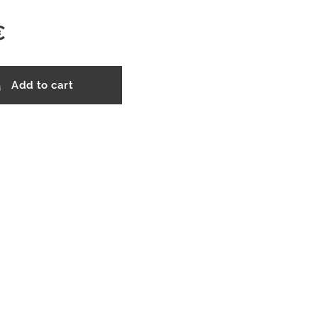
€
Add to cart