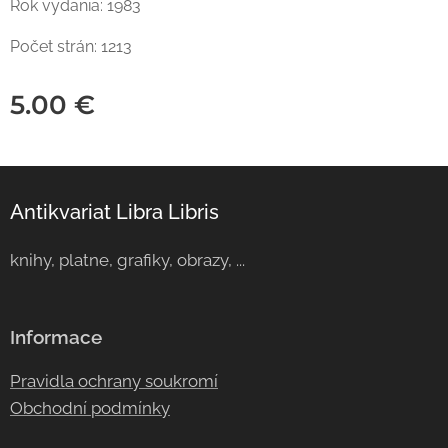
Rok vydania: 1983
Počet strán: 1213
5.00
€
Antikvariat Libra Libris
knihy, platne, grafiky, obrazy, ...
Informace
Pravidla ochrany soukromí
Obchodní podmínky