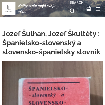
SEARCH
Knihy stále majú svoju
váhu
Jozef Šulhan, Jozef Škultéty :
Španielsko-slovenský a
slovensko-španielsky slovník