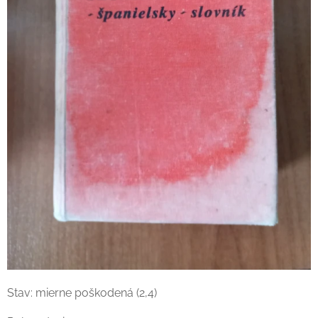
Stav: mierne poškodená (2,4)