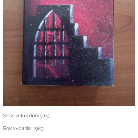
Stav: veľmi dobrý (4)
Rok vydania: 1989