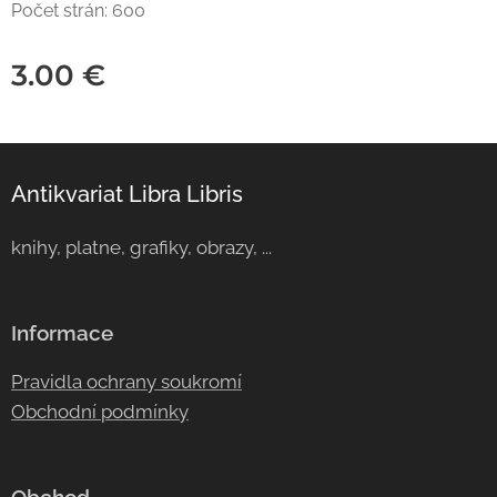
Počet strán: 600
3.00
€
Antikvariat Libra Libris
knihy, platne, grafiky, obrazy, ...
Informace
Pravidla ochrany soukromí
Obchodní podmínky