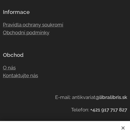
Informace
Pravidla ochrany soukromí
Obchodní podmínky
Obchod
O nás
Kontaktujte nás
E-mail: antikvariat
@libralibris.sk
Telefon:
+421 917 717 827