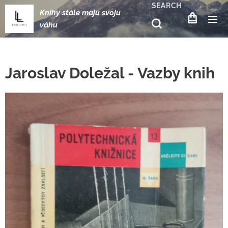
SEARCH
Knihy stále majú svoju
váhu
Jaroslav Doležal - Vazby knih