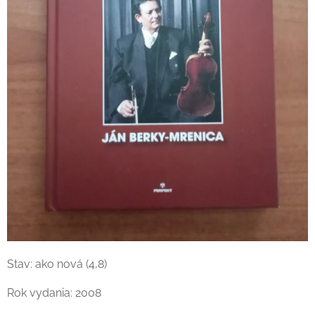
Stav: ako nová (4,8)
Rok vydania: 2008