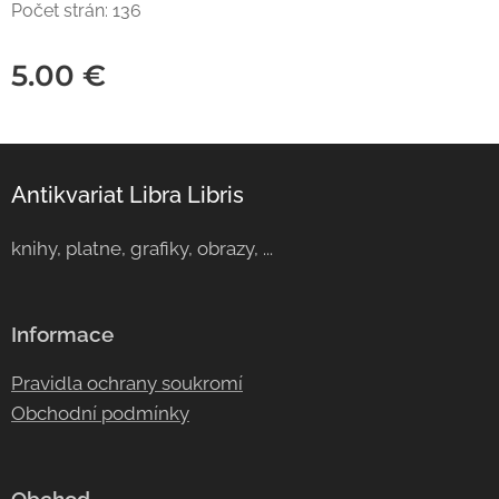
Počet strán: 136
5.00
€
Antikvariat Libra Libris
knihy, platne, grafiky, obrazy, ...
Informace
Pravidla ochrany soukromí
Obchodní podmínky