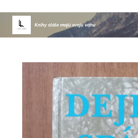
Knihy stále majú svoju váhu