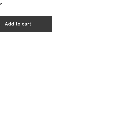
€
Add to cart