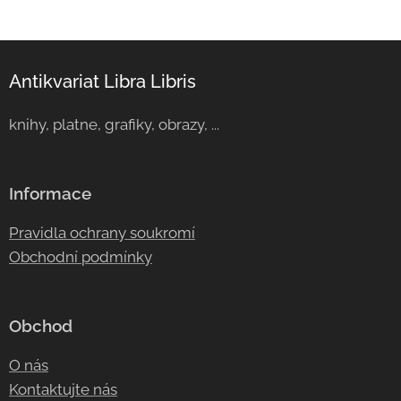
Antikvariat Libra Libris
knihy, platne, grafiky, obrazy, ...
Informace
Pravidla ochrany soukromí
Obchodní podmínky
Obchod
O nás
Kontaktujte nás