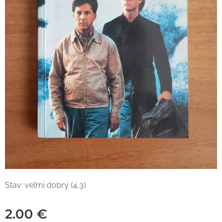
Stav: veľmi dobrý (4,3)
2.00
€