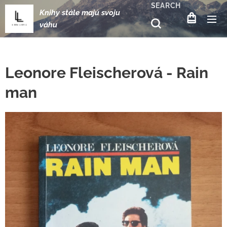
SEARCH
Knihy stále majú svoju
váhu
Leonore Fleischerová - Rain
man