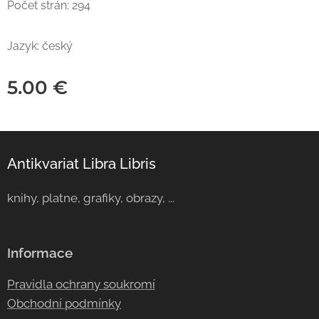
Počet strán: 294
Jazyk: český
5.00
€
Antikvariat Libra Libris
knihy, platne, grafiky, obrazy, ...
Informace
Pravidla ochrany soukromí
Obchodní podmínky