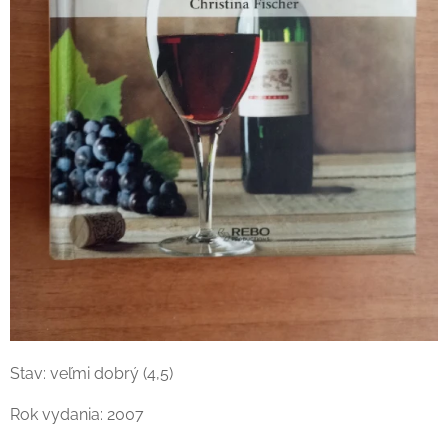
Stav: veľmi dobrý (4,5)
Rok vydania: 2007