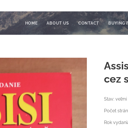
HOME
ABOUT US
CONTACT
BUYING 
Assi
cez 
Stav: veľmi
Počet strán
Rok vydani