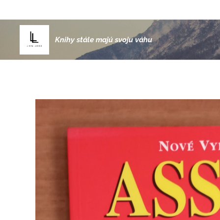
Knihy stále majú svoju váhu