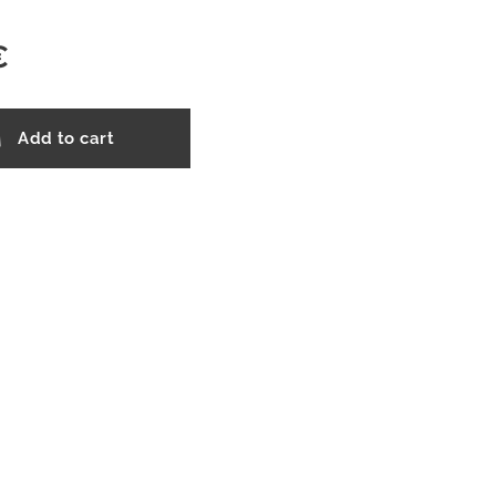
€
Add to cart