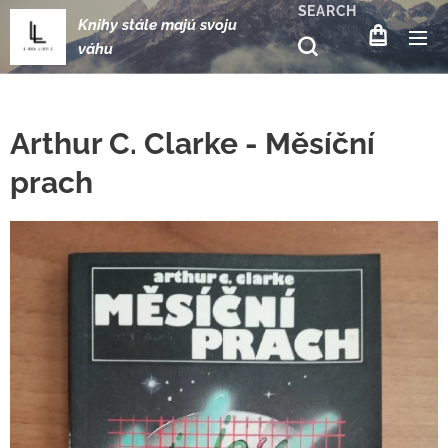
SEARCH
Knihy stále majú svoju
váhu
Arthur C. Clarke - Měsíční
prach