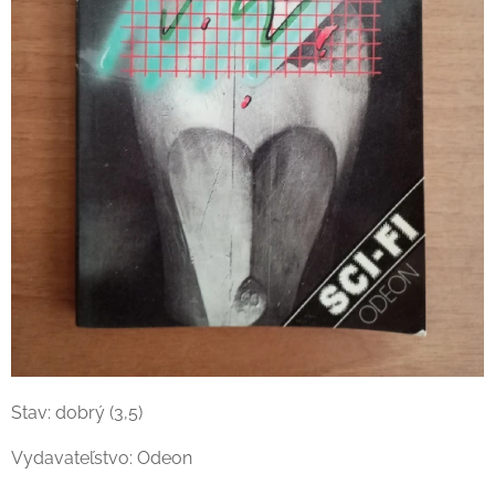
Stav: dobrý (3,5)
Vydavateľstvo: Odeon