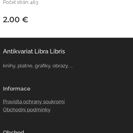
Počet strán: 463
2.00
€
Antikvariat Libra Libris
knihy, platne, grafiky, obrazy, ...
Informace
Pravidla ochrany soukromí
Obchodní podmínky
Obchod