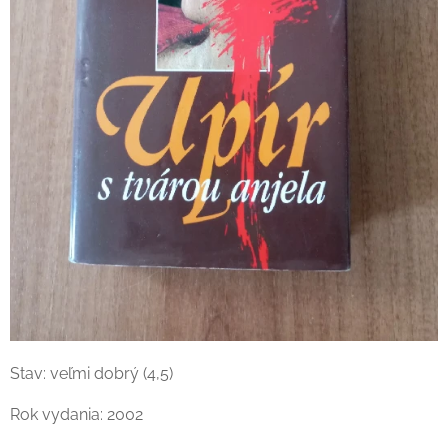
Stav: veľmi dobrý (4,5)
Rok vydania: 2002