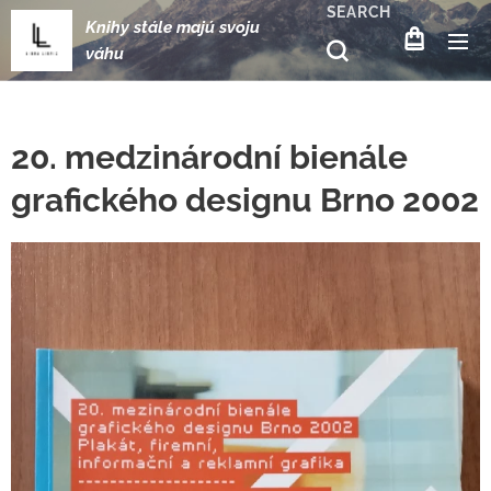
SEARCH
Knihy stále majú svoju
váhu
20. medzinárodní bienále
grafického designu Brno 2002