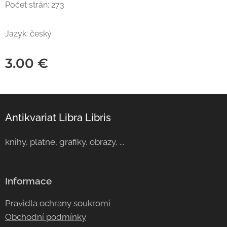
Počet strán: 273
Jazyk: český
3.00
€
Antikvariat Libra Libris
knihy, platne, grafiky, obrazy, ...
Informace
Pravidla ochrany soukromí
Obchodní podmínky