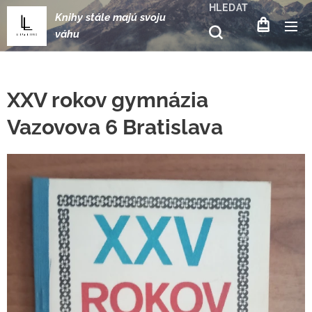
HLEDAT
Knihy stále majú svoju
váhu
XXV rokov gymnázia
Vazovova 6 Bratislava