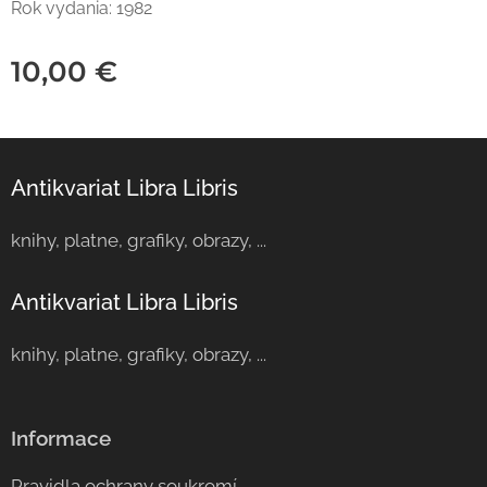
Rok vydania: 1982
10,00
€
Antikvariat Libra Libris
knihy, platne, grafiky, obrazy, ...
Antikvariat Libra Libris
knihy, platne, grafiky, obrazy, ...
Informace
Pravidla ochrany soukromí