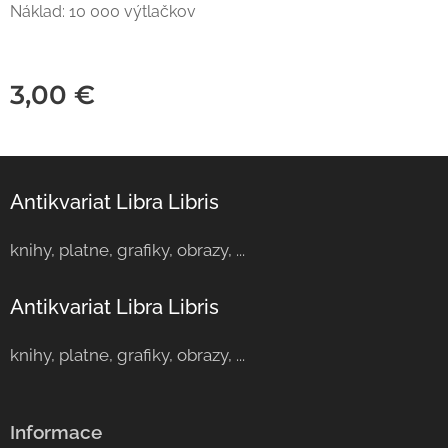
Náklad: 10 000 výtlačkov
3,00
€
Antikvariat Libra Libris
knihy, platne, grafiky, obrazy, ...
Antikvariat Libra Libris
knihy, platne, grafiky, obrazy, ...
Informace