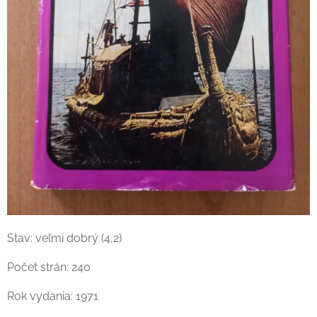
Stav: veľmi dobrý (4,2)
Počet strán: 240
Rok vydania: 1971