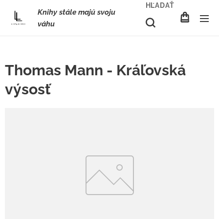
HĽADAŤ
Knihy stále majú svoju
váhu
Thomas Mann - Kráľovská
výsosť