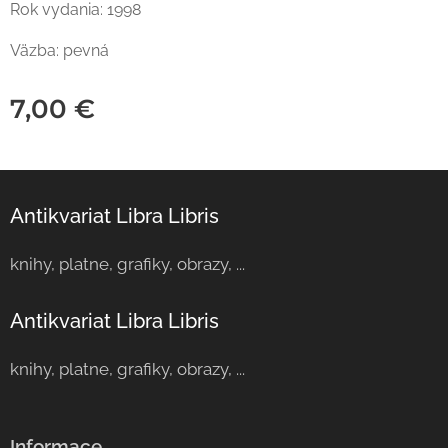
Rok vydania: 1998
Väzba: pevná
7,00
€
Antikvariat Libra Libris
knihy, platne, grafiky, obrazy, ...
Antikvariat Libra Libris
knihy, platne, grafiky, obrazy, ...
Informace