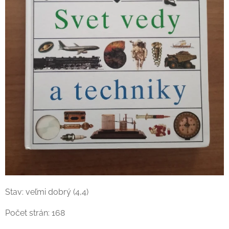
Stav: veľmi dobrý (4,4)
Počet strán: 168