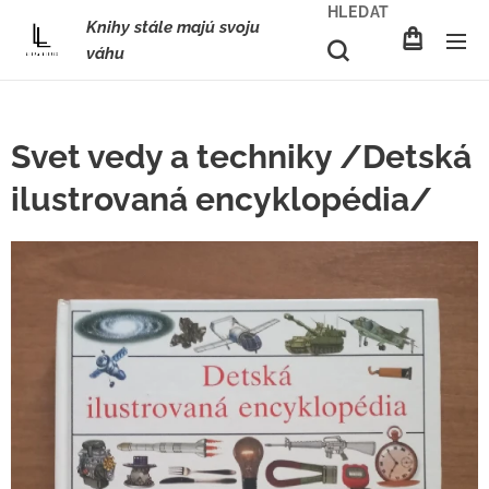
HLEDAT
Knihy stále majú svoju
váhu
Svet vedy a techniky /Detská
ilustrovaná encyklopédia/