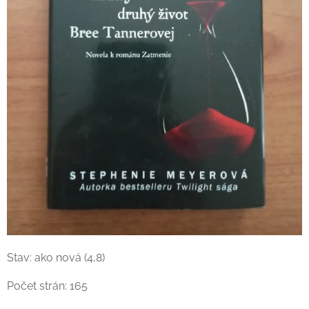
Stav: ako nová (4,8)
Počet strán: 165