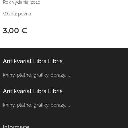
Rok vydania: 2010
Väzba: pevná
3,00
€
Antikvariat Libra Libris
knihy, platne, grafiky, obrazy, ...
Antikvariat Libra Libris
knihy, platne, grafiky, obrazy, ...
Informace