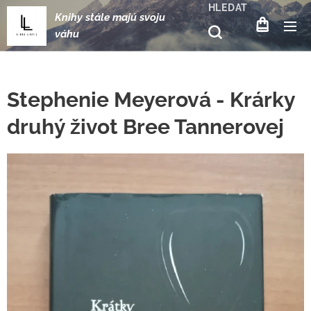
HLEDAT
Knihy stále majú svoju
váhu
Stephenie Meyerová - Krárky
druhý život Bree Tannerovej