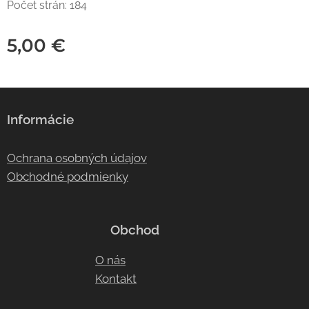
Počet strán: 184
5,00
€
Informácie
Ochrana osobných údajov
Obchodné podmienky
Obchod
O nás
Kontakt