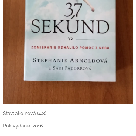
Stav: ako nová (4,8)
Rok vydania: 2016