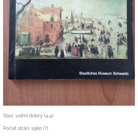
Stav: veľmi dobrý (4,4)
Počet strán: 1980 (?)