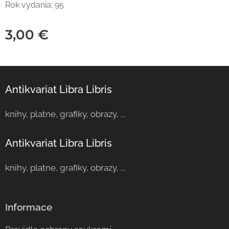
Rok vydania: 95
3,00
€
Antikvariat Libra Libris
knihy, platne, grafiky, obrazy, ...
Antikvariat Libra Libris
knihy, platne, grafiky, obrazy, ...
Informace