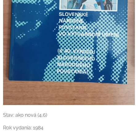
Stav: ako nová (4,6)
Rok vydania: 1984