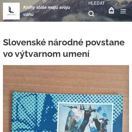
HLEDAT
Knihy stále majú svoju
váhu
Slovenské národné povstane
vo výtvarnom umení