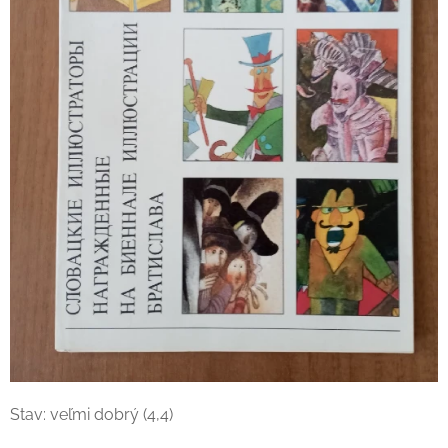
Stav: veľmi dobrý (4,4)