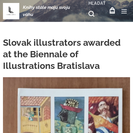
HĽADAŤ
Knihy stále majú svoju
váhu
Slovak illustrators awarded
at the Biennale of
Illustrations Bratislava