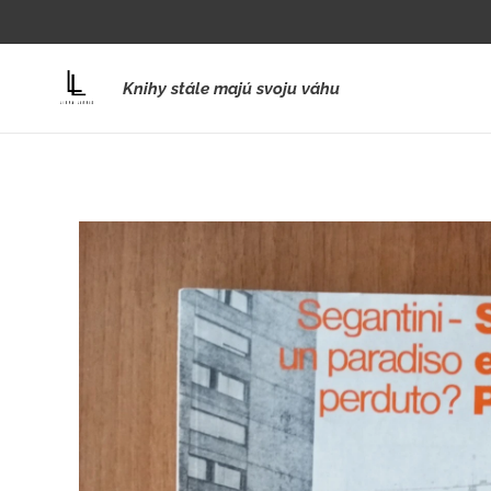
Knihy stále majú svoju váhu