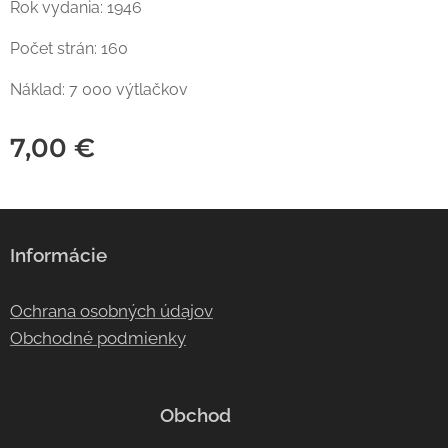
Rok vydania: 1946
Počet strán: 160
Náklad: 7 000 výtlačkov
7,00
€
Informácie
Ochrana osobných údajov
Obchodné podmienky
Obchod