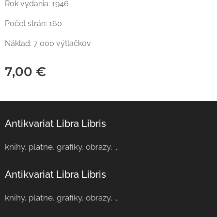
Rok vydania: 1946
Počet strán: 160
Náklad: 7 000 výtlačkov
7,00
€
Antikvariat Libra Libris
knihy, platne, grafiky, obrazy, ...
Antikvariat Libra Libris
knihy, platne, grafiky, obrazy, ...