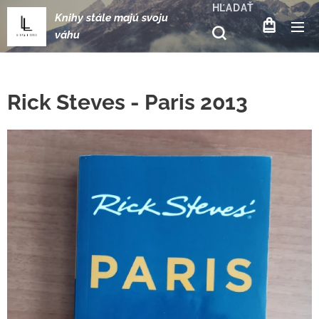
HĽADAŤ
Knihy stále majú svoju
váhu
Rick Steves - Paris 2013