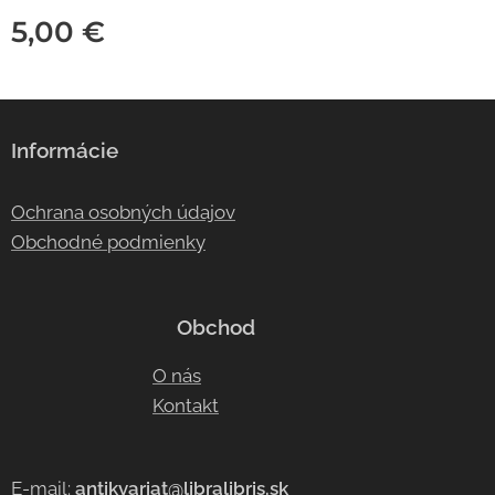
5,00
€
Informácie
Ochrana osobných údajov
Obchodné podmienky
Obchod
O nás
Kontakt
E-mail:
antikvariat@libralibris.sk