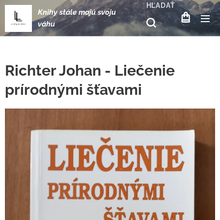
HĽADAŤ
Knihy stále majú svoju
váhu
Richter Johan - Liečenie
prírodnými šťavami