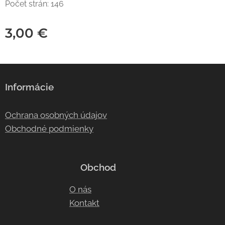
Počet strán: 146
3,00
€
Informácie
Ochrana osobných údajov
Obchodné podmienky
Obchod
O nás
Kontakt