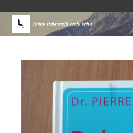
Knihy stále majú svoju váhu