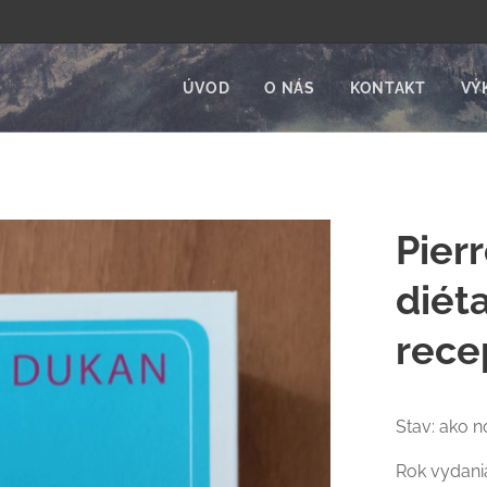
ÚVOD
O NÁS
KONTAKT
VÝ
Pier
diét
rece
Stav: ako n
Rok vydani