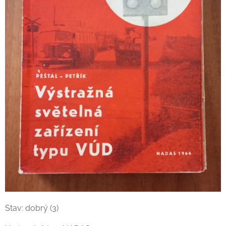
Stav: dobrý (3)