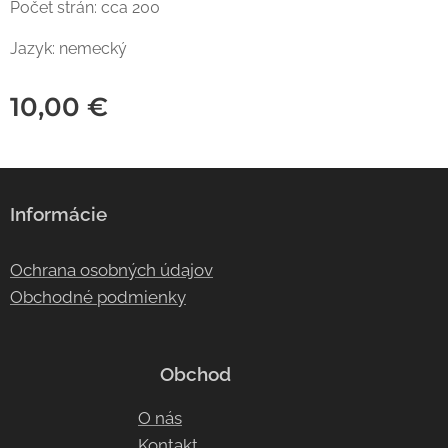
Počet strán: cca 200
Jazyk: nemecký
10,00
€
Informácie
Ochrana osobných údajov
Obchodné podmienky
Obchod
O nás
Kontakt