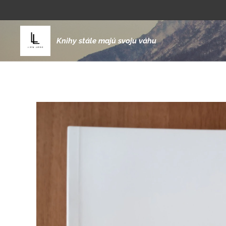
Knihy stále majú svoju váhu