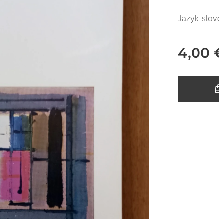
Jazyk: slo
4,00