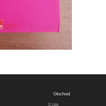
Obchod
O nás