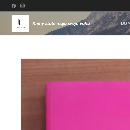
Knihy stále majú svoju váhu
DO