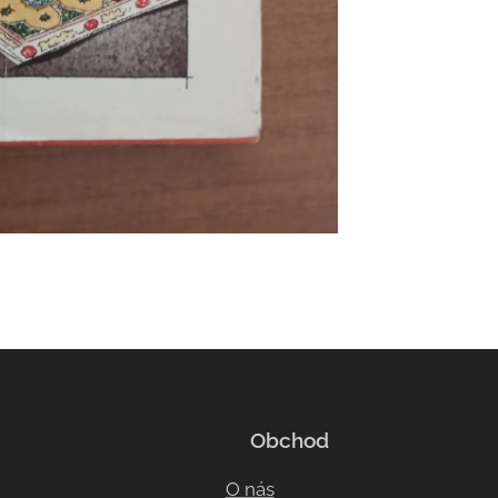
Obchod
O nás