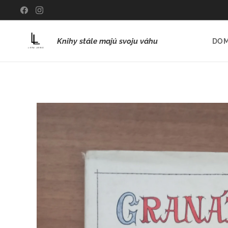
Knihy stále majú svoju váhu
DO