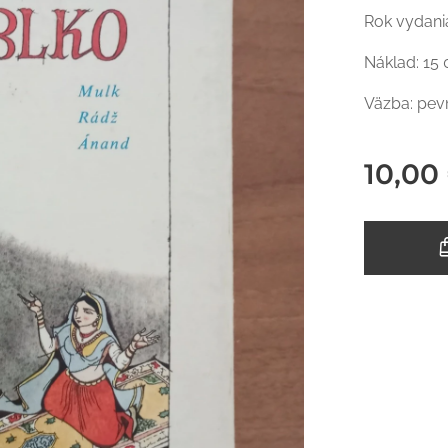
Rok vydani
Náklad: 15
Väzba: pev
10,00