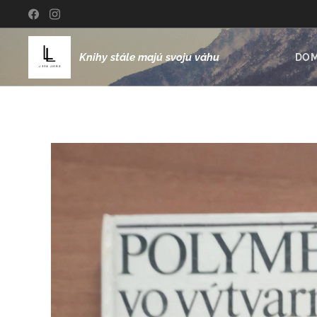
Knihy stále majú svoju váhu
DO