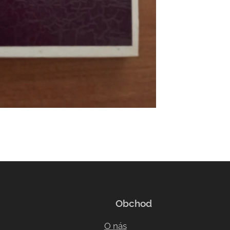
Obchod
O nás