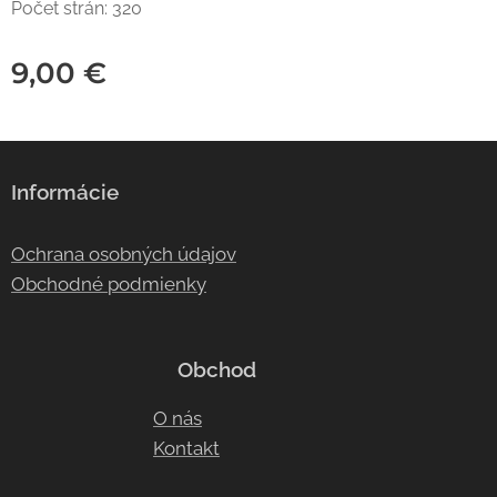
Počet strán: 320
9,00
€
Informácie
Ochrana osobných údajov
Obchodné podmienky
Obchod
O nás
Kontakt