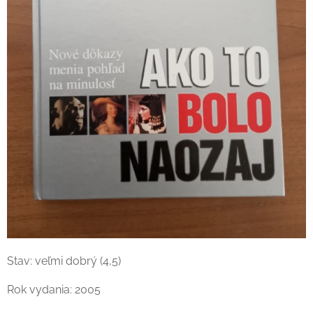
Stav: veľmi dobrý (4,5)
Rok vydania: 2005