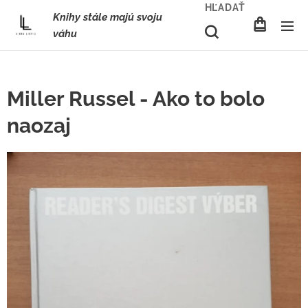
HĽADAŤ
Knihy stále majú svoju
váhu
Miller Russel - Ako to bolo
naozaj