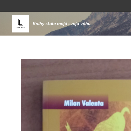
Knihy stále majú svoju váhu