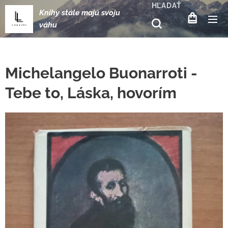
HĽADAŤ
Knihy stále majú svoju
váhu
Michelangelo Buonarroti -
Tebe to, Láska, hovorím