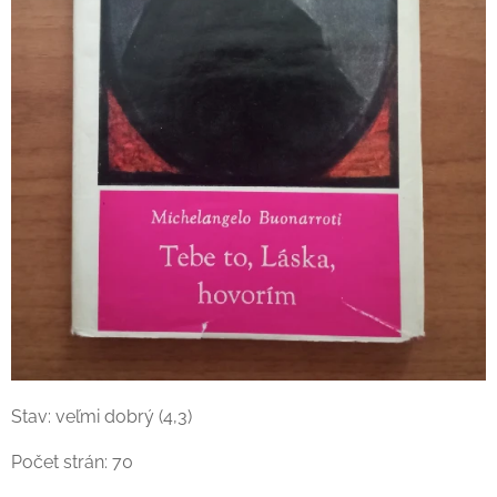
Stav: veľmi dobrý (4,3)
Počet strán: 70