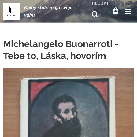
HLEDAT
Knihy stále majú svoju
váhu
Michelangelo Buonarroti -
Tebe to, Láska, hovorím