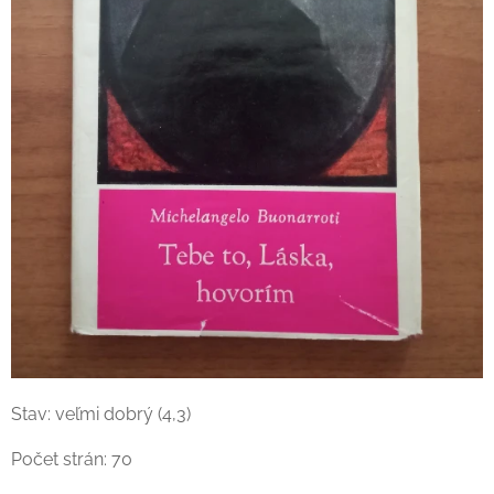
Stav: veľmi dobrý (4,3)
Počet strán: 70