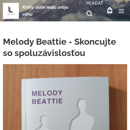
HĽADAŤ
Knihy stále majú svoju
váhu
Melody Beattie - Skoncujte
so spoluzávislosťou