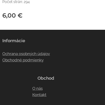
Počet strán: 294
6,00
€
Informácie
Ochrana osobných údajov
Obchodné podmienky
Obchod
O nás
Kontakt