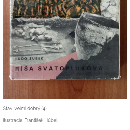
Stav: veľmi dobrý (4)
Ilustracie: František Hübel