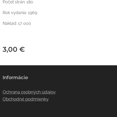
Počet strán: 180
Rok vydania: 1969
Náklad: 17 000
3,00
€
Informácie
Ochrana osobných údajov
Obchodné podmienky